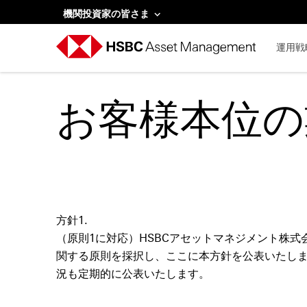
機関投資家の皆さま
運用戦
お客様本位の
方針1.
（原則1に対応）HSBCアセットマネジメント株
関する原則を採択し、ここに本方針を公表いたし
況も定期的に公表いたします。