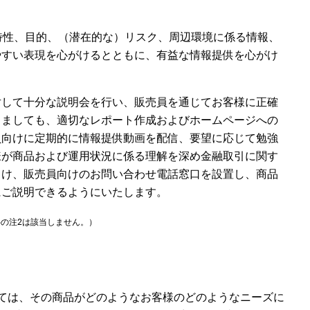
特性、目的、（潜在的な）リスク、周辺環境に係る情報、
やすい表現を心がけるとともに、有益な情報提供を心がけ
対して十分な説明会を行い、販売員を通じてお客様に正確
しましても、適切なレポート作成およびホームページへの
員向けに定期的に情報提供動画を配信、要望に応じて勉強
様が商品および運用状況に係る理解を深め金融取引に関す
向け、販売員向けのお問い合わせ電話窓口を設置し、商品
にご説明できるようにいたします。
の注2は該当しません。）
ては、その商品がどのようなお客様のどのようなニーズに