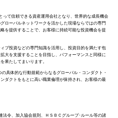
とって信頼できる資産運用会社となり、世界的な成長機会
のグローバルネットワークを活かした現場ならではの専門
戦略を提供することで、お客様に持続可能な投資機会を提
ティブ投資などの専門知識を活用し、投資目的を満たす包
産拡大を支援することを目指し、パフォーマンスと同様に
任を果たしてまいります。
5つの具体的な行動規範からなるグローバル・コンダクト・
コンダクトをもとに高い職業倫理が保持され、お客様の最
連法令、加入協会規則、ＨＳＢＣグループ･ルール等の諸