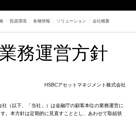
略
|
投資環境
|
各種情報
|
ソリューション
|
会社概要
業務運営方針
HSBCアセットマネジメント株式会社
式会社（以下、「当社」）は金融庁の顧客本位の業務運営に
ます。本方針は定期的に見直すこととし、あわせて取組状