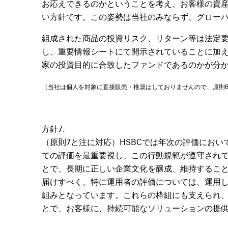
お応えできるのかということを考え、お客様の資
い方針です。この姿勢は当社のみならず、グロー
組成された商品の投資リスク、リターン等は法定
し、重要情報シートにて開示されていることに加
家の投資目的に合致したファンドであるのかが分
（当社は個人を対象に直接販売・推奨はしておりませんので、原則6の
方針7.
（原則7と注に対応）HSBCでは年次の評価にお
ての評価を最重要視し、この行動規範が遵守され
とで、長期に正しい企業文化を醸成、維持するこ
届けすべく、特に運用者の評価については、運用
組みとなっています。これらの枠組にも支えられ
とで、お客様に、持続可能なソリューションの提