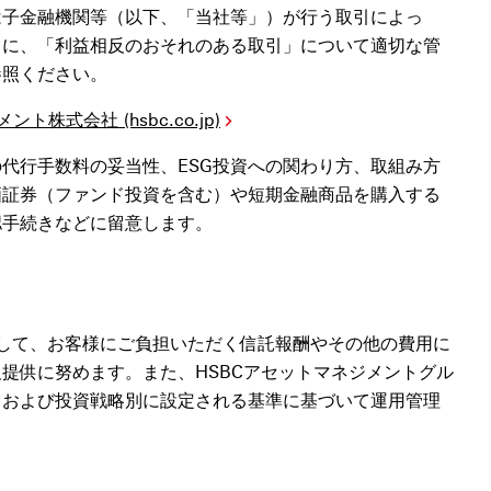
は子金融機関等（以下、「当社等」）が行う取引によっ
うに、「利益相反のおそれのある取引」について適切な管
参照ください。
式会社 (hsbc.co.jp)
代行手数料の妥当性、ESG投資への関わり方、取組み方
価証券（ファンド投資を含む）や短期金融商品を購入する
認手続きなどに留意します。
して、お客様にご負担いただく信託報酬やその他の費用に
提供に努めます。また、HSBCアセットマネジメントグル
、および投資戦略別に設定される基準に基づいて運用管理