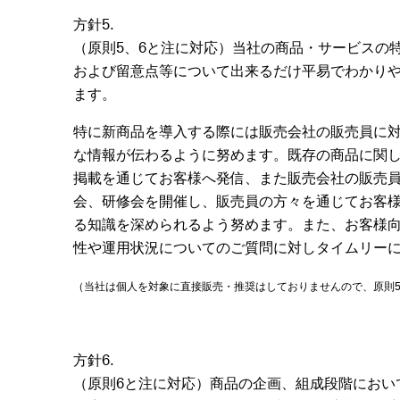
方針5.
（原則5、6と注に対応）当社の商品・サービスの
および留意点等について出来るだけ平易でわかり
ます。
特に新商品を導入する際には販売会社の販売員に
な情報が伝わるように努めます。既存の商品に関
掲載を通じてお客様へ発信、また販売会社の販売
会、研修会を開催し、販売員の方々を通じてお客
る知識を深められるよう努めます。また、お客様
性や運用状況についてのご質問に対しタイムリー
（当社は個人を対象に直接販売・推奨はしておりませんので、原則5
方針6.
（原則6と注に対応）商品の企画、組成段階におい