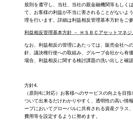
規則を遵守し、当社、当社の親金融機関等もしく
て、お客様の利益が不当に害されることがないよ
理を行います。詳細は利益相反管理基本方針をご
利益相反管理基本方針 － ＨＳＢＣアセットマネジメント株
なお、利益相反の管理にあたっては、販売会社への
針、議決権行使への取組み、グループ会社から有
場合、利益相反に関する検討課題の洗い出しと確
方針4.
（原則4に対応）お客様へのサービスの向上を目指
ついて出来るだけわかりやすく、透明性の高い情報
ープにおいてグローバルに共有される資産クラス
費用等を設定するように努めます。