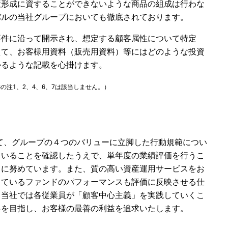
産形成に資することができないような商品の組成は行わな
バルの当社グループにおいても徹底されております。
要件に沿って開示され、想定する顧客属性について特定
えて、お客様用資料（販売用資料）等にはどのような投資
かるような記載を心掛けます。
注1、2、4、6、7は該当しません。）
いて、グループの４つのバリューに立脚した行動規範につい
ていることを確認したうえで、単年度の業績評価を行うこ
とに努めています。また、質の高い資産運用サービスをお
しているファンドのパフォーマンスも評価に反映させる仕
、当社では各従業員が「顧客中心主義」を実践していくこ
供を目指し、お客様の最善の利益を追求いたします。