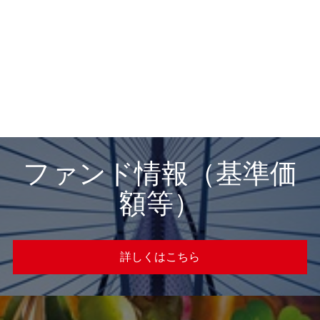
HSBCワールド・セレクション
（愛称：ゆめラップ）
ファンド情報（基準価
額等）
詳しくはこちら